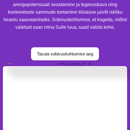
arengupotensiaali avastamine ja tegevuskava ning
konkreetsete sammude toetamine tööalase ja/või iskliku
heaolu saavutamiseks. Sobivuskohtumise, et kogeda, millist
väärtust saan mina Sulle luua, saad valida kohe.
Tasuta sobivuskohtumise aeg