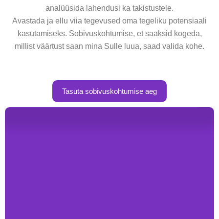
analüüsida lahendusi ka takistustele.
Avastada ja ellu viia tegevused oma tegeliku potensiaali
kasutamiseks. Sobivuskohtumise, et saaksid kogeda,
millist väärtust saan mina Sulle luua, saad valida kohe.
Tasuta sobivuskohtumise aeg