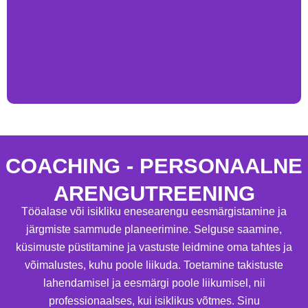
COACHING - PERSONAALNE
ARENGUTREENING
Tööalase või isikliku enesearengu eesmärgistamine ja
järgmiste sammude planeerimine. Selguse saamine,
küsimuste püstitamine ja vastuste leidmine oma tahtes ja
võimalustes, kuhu poole liikuda. Toetamine takistuste
lahendamisel ja eesmärgi poole liikumisel, nii
professionaalses, kui isiklikus võtmes. Sinu