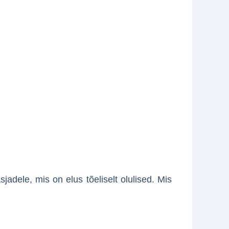
adele, mis on elus tõeliselt olulised. Mis