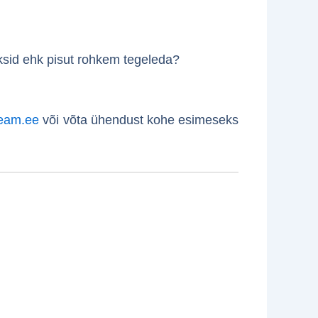
iksid ehk pisut rohkem tegeleda?
team.ee
või võta ühendust kohe esimeseks